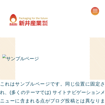
これはサンプルページです。同じ位置に固定さ
れ、(多くのテーマでは) サイトナビゲーションメ
ニューに含まれる点がブログ投稿とは異なりま