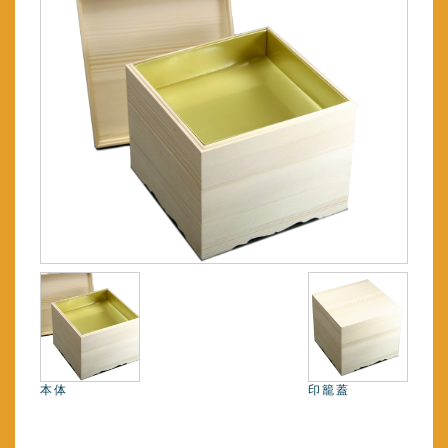
本体
印籠蓋