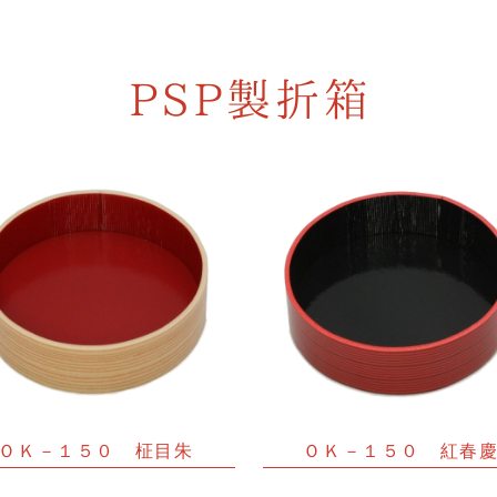
ＯＫ－１５０ 柾目朱
ＯＫ－１５０ 紅春