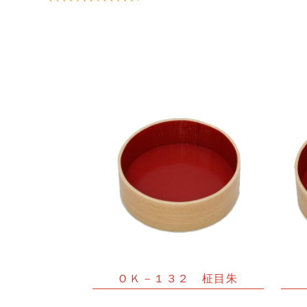
ＯＫ－１３２ 柾目朱