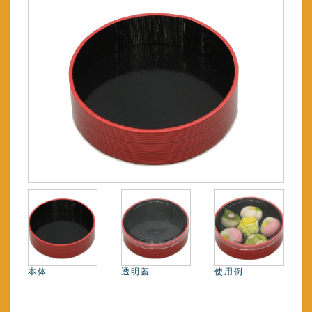
本体
透明蓋
使用例