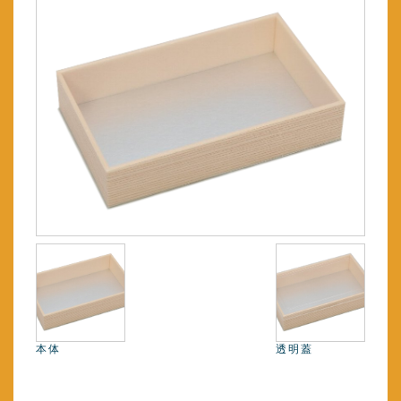
本体
透明蓋