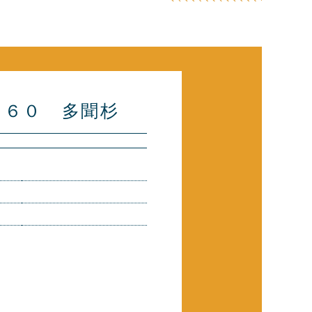
０６０ 多聞杉