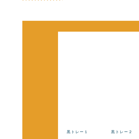
黒トレー１
黒トレー２