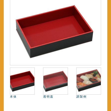
本体
透明蓋
調製例