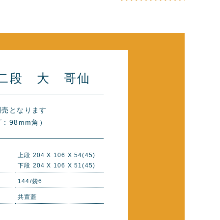
二段 大 哥仙
別売となります
：98mm角）
上段 204 X 106 X 54(45)
下段 204 X 106 X 51(45)
144/袋6
共置蓋