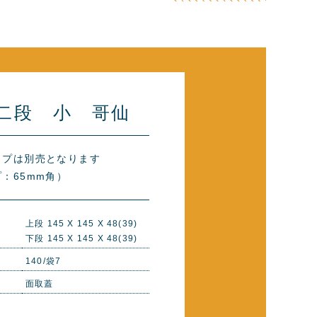
二段 小 哥仙
ップは別売となります
：65mm角）
上段 145 X 145 X 48(39)
下段 145 X 145 X 48(39)
140/袋7
面取蓋