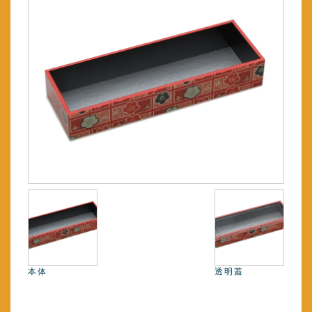
本体
透明蓋