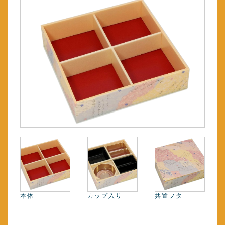
本体
カップ入り
共置フタ