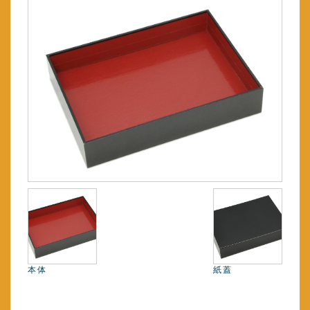
本体
紙蓋