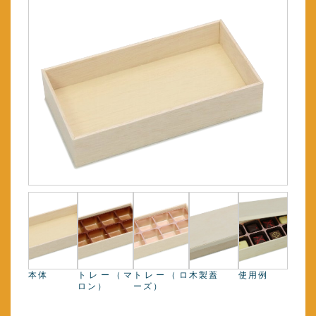
本体
トレー（マ
トレー（ロ
木製蓋
使用例
ロン）
ーズ）